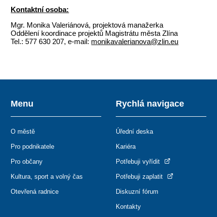
Kontaktní osoba:
Mgr. Monika Valeriánová, projektová manažerka
Oddělení koordinace projektů Magistrátu města Zlína
Tel.: 577 630 207, e-mail:
monikavalerianova@zlin.eu
Menu
Rychlá navigace
O městě
Úřední deska
Pro podnikatele
Kariéra
Pro občany
Potřebuji vyřídit
Kultura, sport a volný čas
Potřebuji zaplatit
Otevřená radnice
Diskuzní fórum
Kontakty