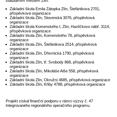
statutárním městem Zlín:
Základní škola Emila Zátopka Zlín, Štefánikova 2701,
příspěvková organizace
Základní škola Zlín, Slovenská 3076, příspěvková
organizace
Základní škola Komenského I, Zlín, Havlíčkovo nábř. 3114,
příspěvková organizace
Základní škola Zlín, Komenského 78, příspěvková
organizace
Základní škola Zlín, Štefánikova 2514, příspěvková
organizace
Základní škola Zlín, Dřevnická 1790, příspěvková
organizace
Základní škola Zlín, tř. Svobody 868, příspěvková
organizace
Základní škola Zlín, Mikoláše Alše 558, příspěvková
organizace
Základní škola Zlín, Okružní 4685, příspěvková organizace
Základní škola Zlín, Křiby 4788, příspěvková organizace
Projekt získal finanční podporu v rámci výzvy č. 47
Integrovaného regionálního operačního programu.