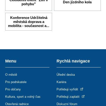
Den jízdního kola
pohybu"
Konference Udržitelná
městská doprava a
mobilita - současnost a...
Menu
Rychlá navigace
O městě
Úřední deska
Pro podnikatele
Kariéra
Pro občany
Potřebuji vyřídit
Kultura, sport a volný čas
Potřebuji zaplatit
Otevřená radnice
Diskuzní fórum