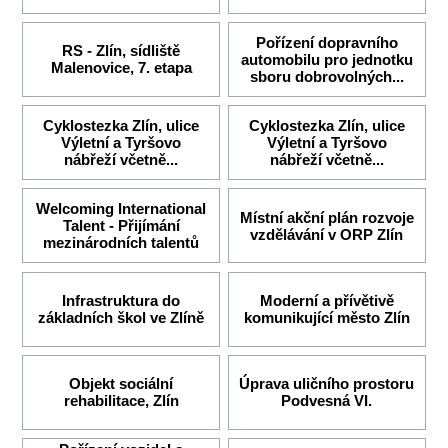
Pořízení dopravního
RS - Zlín, sídliště
automobilu pro jednotku
Malenovice, 7. etapa
sboru dobrovolných...
Cyklostezka Zlín, ulice
Cyklostezka Zlín, ulice
Výletní a Tyršovo
Výletní a Tyršovo
nábřeží včetně...
nábřeží včetně...
Welcoming International
Místní akční plán rozvoje
Talent - Přijímání
vzdělávání v ORP Zlín
mezinárodních talentů
Infrastruktura do
Moderní a přívětivě
základních škol ve Zlíně
komunikující město Zlín
Objekt sociální
Úprava uličního prostoru
rehabilitace, Zlín
Podvesná VI.