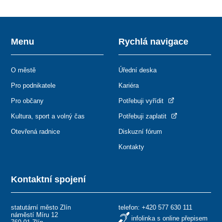
Menu
Rychlá navigace
O městě
Úřední deska
Pro podnikatele
Kariéra
Pro občany
Potřebuji vyřídit
Kultura, sport a volný čas
Potřebuji zaplatit
Otevřená radnice
Diskuzní fórum
Kontakty
Kontaktní spojení
statutární město Zlín
telefon:
+420 577 630 111
náměstí Míru 12
infolinka s online přepisem