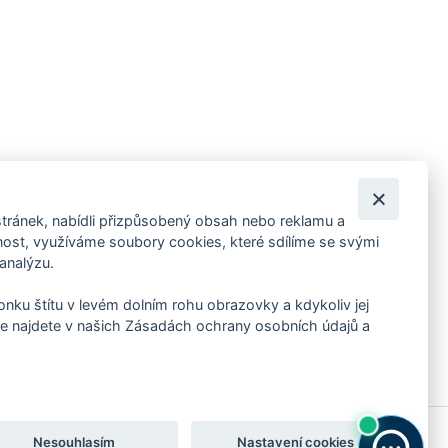
tránek, nabídli přizpůsobený obsah nebo reklamu a
 ankety, pozvánky na kulturní a sportovní akce?
st, využíváme soubory cookies, které sdílíme se svými
 analýzu.
konku štítu v levém dolním rohu obrazovky a kdykoliv jej
e najdete v našich Zásadách ochrany osobních údajů a
Nesouhlasím
Nastavení cookies