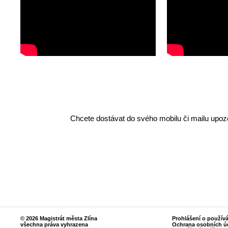
Chcete dostávat do svého mobilu či mailu upozo
© 2026 Magistrát města Zlína
Prohlášení o použív
všechna práva vyhrazena
Ochrana osobních ú