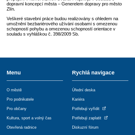
dopravní koncepcí města – Generelem dopravy pro město
Zlín.
Veškeré stavební práce budou realizovány s ohledem na
umožnění bezbariérového užívání osobami s omezenou
schopností pohybu a omezenou schopností orientace v
souladu s vyhláškou č. 398/2009 Sb.
Menu
Rychlá navigace
O městě
Úřední deska
Pro podnikatele
Kariéra
Pro občany
Potřebuji vyřídit
Kultura, sport a volný čas
Potřebuji zaplatit
Otevřená radnice
Diskuzní fórum