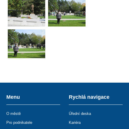
Menu
Rychlá navigace
O městě
Úřední deska
Pro podnikatele
Kariéra