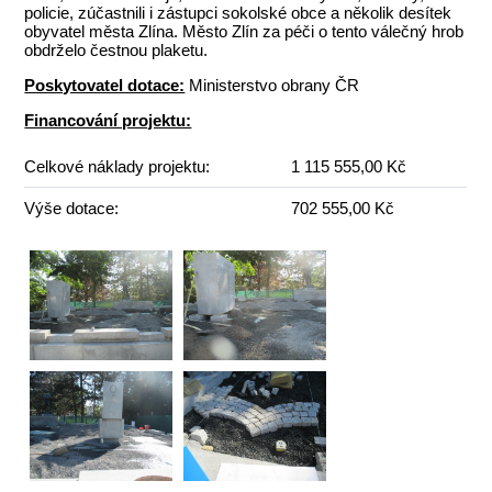
policie, zúčastnili i zástupci sokolské obce a několik desítek
obyvatel města Zlína. Město Zlín za péči o tento válečný hrob
obdrželo čestnou plaketu.
Poskytovatel dotace:
Ministerstvo obrany ČR
Financování projektu:
Celkové náklady projektu:
1 115 555,00 Kč
Výše dotace:
702 555,00 Kč