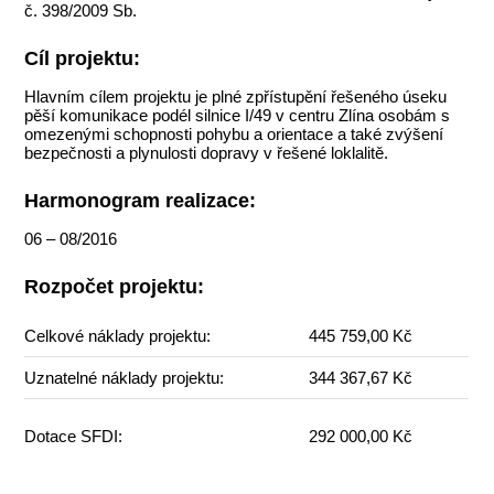
č. 398/2009 Sb.
Cíl projektu:
Hlavním cílem projektu je plné zpřístupění řešeného úseku
pěší komunikace podél silnice I/49 v centru Zlína osobám s
omezenými schopnosti pohybu a orientace a také zvýšení
bezpečnosti a plynulosti dopravy v řešené loklalitě.
Harmonogram realizace:
06 – 08/2016
Rozpočet projektu:
Celkové náklady projektu:
445 759,00 Kč
Uznatelné náklady projektu:
344 367,67 Kč
Dotace SFDI:
292 000,00 Kč