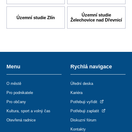
Územní studie
Územní studie Zlín
Želechovice nad Dřevnicí
Menu
Rychlá navigace
O městě
Úřední deska
Pro podnikatele
Kariéra
Pro občany
Potřebuji vyřídit
Kultura, sport a volný čas
Potřebuji zaplatit
Otevřená radnice
Diskuzní fórum
Kontakty