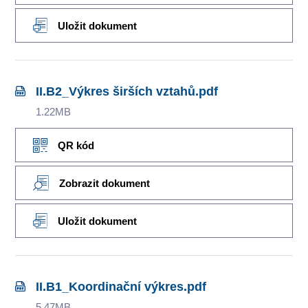
Uložit dokument
II.B2_Výkres širších vztahů.pdf
1.22MB
QR kód
Zobrazit dokument
Uložit dokument
II.B1_Koordinační výkres.pdf
5.47MB