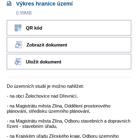
Výkres hranice území
0.99MB
QR kód
Zobrazit dokument
Uložit dokument
Do územních studií je možno nahlížet:
- na obci Želechovice nad Dřevnicí,
- na Magistrátu města Zlína, Oddělení prostorového
plánování, středisku územního plánování,
- na Magistrátu města Zlína, Odboru stavebních a dopravních
řízení - stavebním úřadu,
- na Krajském úřadu Zlínského kraje, Odboru územního