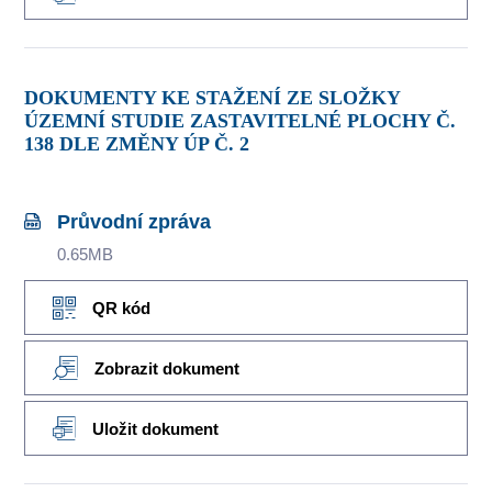
DOKUMENTY KE STAŽENÍ ZE SLOŽKY
ÚZEMNÍ STUDIE ZASTAVITELNÉ PLOCHY Č.
138 DLE ZMĚNY ÚP Č. 2
Průvodní zpráva
0.65MB
QR kód
Zobrazit dokument
Uložit dokument