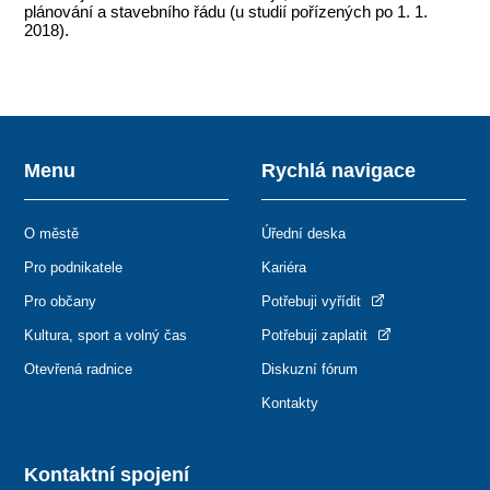
plánování a stavebního řádu (u studií pořízených po 1. 1.
2018).
Menu
Rychlá navigace
O městě
Úřední deska
Pro podnikatele
Kariéra
Pro občany
Potřebuji vyřídit
Kultura, sport a volný čas
Potřebuji zaplatit
Otevřená radnice
Diskuzní fórum
Kontakty
Kontaktní spojení