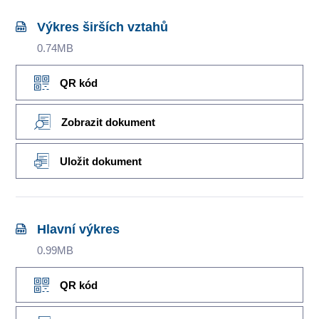
Výkres širších vztahů
0.74MB
QR kód
Zobrazit dokument
Uložit dokument
Hlavní výkres
0.99MB
QR kód