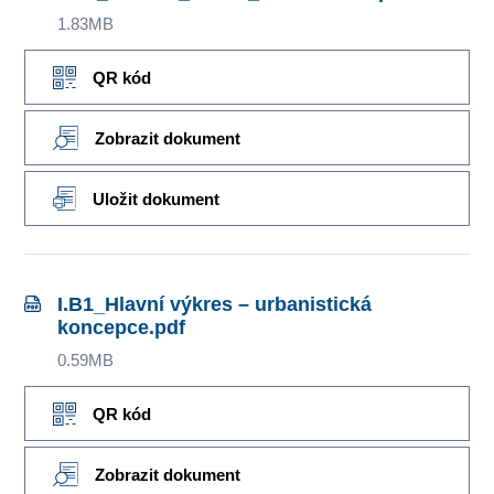
1.83MB
QR kód
Zobrazit dokument
Uložit dokument
I.B1_Hlavní výkres – urbanistická
koncepce.pdf
0.59MB
QR kód
Zobrazit dokument