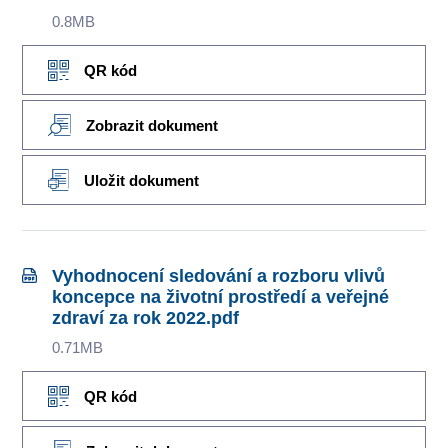
0.8MB
QR kód
Zobrazit dokument
Uložit dokument
Vyhodnocení sledování a rozboru vlivů
koncepce na životní prostředí a veřejné
zdraví za rok 2022.pdf
0.71MB
QR kód