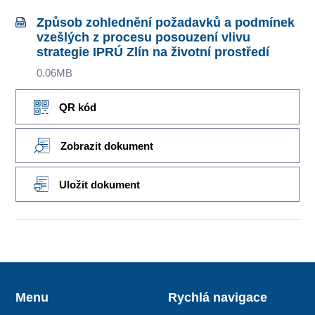
Způsob zohlednění požadavků a podmínek
vzešlých z procesu posouzení vlivu
strategie IPRÚ Zlín na životní prostředí
0.06MB
QR kód
Zobrazit dokument
Uložit dokument
Menu
Rychlá navigace