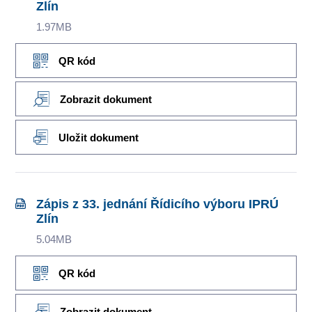
Zlín
1.97MB
QR kód
Zobrazit dokument
Uložit dokument
Zápis z 33. jednání Řídicího výboru IPRÚ
Zlín
5.04MB
QR kód
Zobrazit dokument