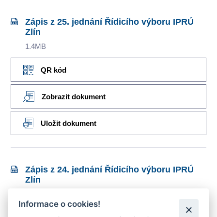
Zápis z 25. jednání Řídicího výboru IPRÚ
Zlín
1.4MB
QR kód
Zobrazit dokument
Uložit dokument
Zápis z 24. jednání Řídicího výboru IPRÚ
Zlín
3.55MB
Informace o cookies!