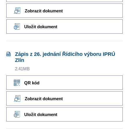
Zobrazit dokument
Uložit dokument
Zápis z 26. jednání Řídicího výboru IPRÚ
Zlín
2.41MB
QR kód
Zobrazit dokument
Uložit dokument