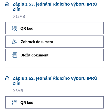
Zápis z 53. jednání Řídicího výboru IPRÚ
Zlín
0.12MB
QR kód
Zobrazit dokument
Uložit dokument
Zápis z 52. jednání Řídicího výboru IPRÚ
Zlín
0.3MB
QR kód