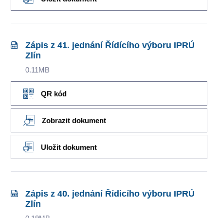
Zápis z 41. jednání Řídícího výboru IPRÚ
Zlín
0.11MB
QR kód
Zobrazit dokument
Uložit dokument
Zápis z 40. jednání Řídicího výboru IPRÚ
Zlín