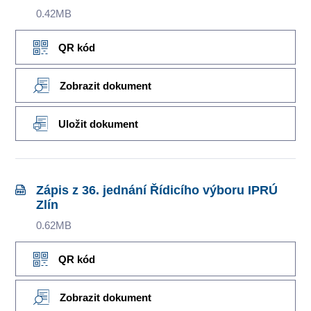
0.42MB
QR kód
Zobrazit dokument
Uložit dokument
Zápis z 36. jednání Řídicího výboru IPRÚ
Zlín
0.62MB
QR kód
Zobrazit dokument