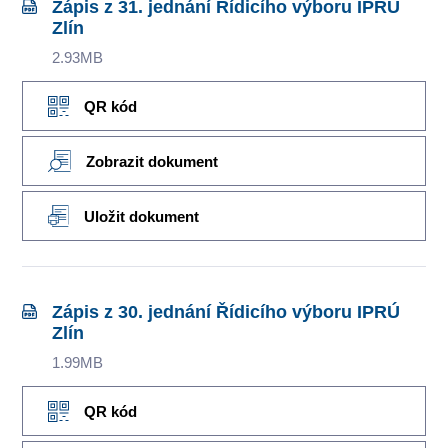
Zápis z 31. jednání Řídicího výboru IPRÚ
Zlín
2.93MB
QR kód
Zobrazit dokument
Uložit dokument
Zápis z 30. jednání Řídicího výboru IPRÚ
Zlín
1.99MB
QR kód