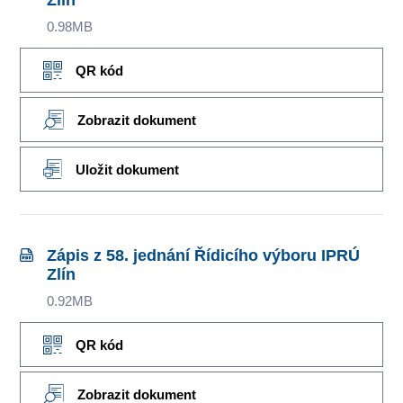
Zlín
0.98MB
QR kód
Zobrazit dokument
Uložit dokument
Zápis z 58. jednání Řídicího výboru IPRÚ
Zlín
0.92MB
QR kód
Zobrazit dokument