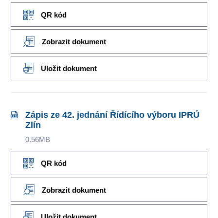
QR kód
Zobrazit dokument
Uložit dokument
Zápis ze 42. jednání Řídícího výboru IPRÚ
Zlín
0.56MB
QR kód
Zobrazit dokument
Uložit dokument