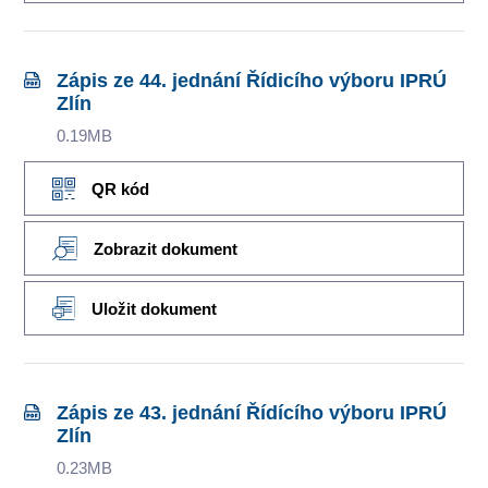
Zápis ze 44. jednání Řídicího výboru IPRÚ
Zlín
0.19MB
QR kód
Zobrazit dokument
Uložit dokument
Zápis ze 43. jednání Řídícího výboru IPRÚ
Zlín
0.23MB