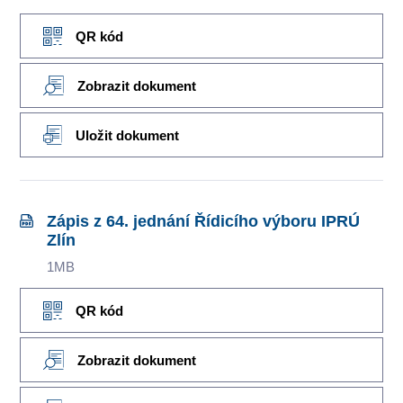
QR kód
Zobrazit dokument
Uložit dokument
Zápis z 64. jednání Řídicího výboru IPRÚ
Zlín
1MB
QR kód
Zobrazit dokument