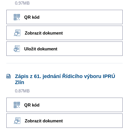
0.97MB
QR kód
Zobrazit dokument
Uložit dokument
Zápis z 61. jednání Řídicího výboru IPRÚ
Zlín
0.87MB
QR kód
Zobrazit dokument