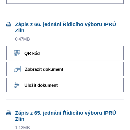
Zápis z 66. jednání Řídicího výboru IPRÚ
Zlín
0.47MB
QR kód
Zobrazit dokument
Uložit dokument
Zápis z 65. jednání Řídicího výboru IPRÚ
Zlín
1.12MB