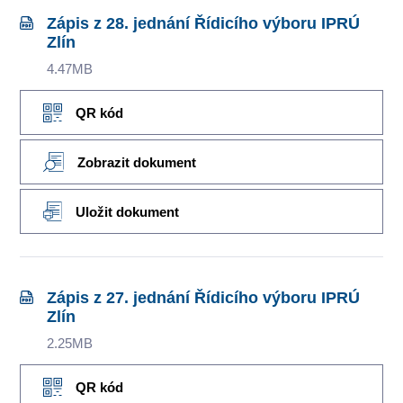
Zápis z 28. jednání Řídicího výboru IPRÚ
Zlín
4.47MB
QR kód
Zobrazit dokument
Uložit dokument
Zápis z 27. jednání Řídicího výboru IPRÚ
Zlín
2.25MB
QR kód