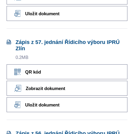
Uložit dokument
Zápis z 57. jednání Řídicího výboru IPRÚ
Zlín
0.2MB
QR kód
Zobrazit dokument
Uložit dokument
Zápis z 56. jednání Řídicího výboru IPRÚ