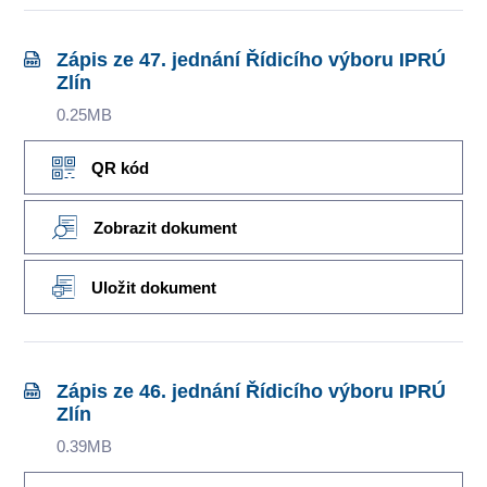
Zápis ze 47. jednání Řídicího výboru IPRÚ
Zlín
0.25MB
QR kód
Zobrazit dokument
Uložit dokument
Zápis ze 46. jednání Řídicího výboru IPRÚ
Zlín
0.39MB