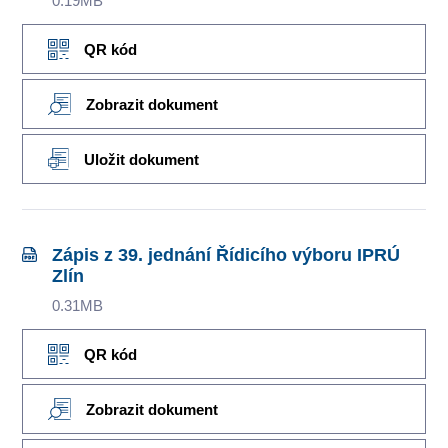
0.19MB
QR kód
Zobrazit dokument
Uložit dokument
Zápis z 39. jednání Řídicího výboru IPRÚ
Zlín
0.31MB
QR kód
Zobrazit dokument