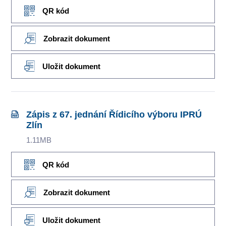
QR kód
Zobrazit dokument
Uložit dokument
Zápis z 67. jednání Řídicího výboru IPRÚ
Zlín
1.11MB
QR kód
Zobrazit dokument
Uložit dokument