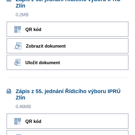
Zlín
0.2MB
QR kód
Zobrazit dokument
Uložit dokument
Zápis z 55. jednání Řídicího výboru IPRÚ
Zlín
0.46MB
QR kód