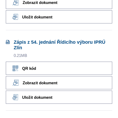
Zobrazit dokument
Uložit dokument
Zápis z 54. jednání Řídicího výboru IPRÚ
Zlín
0.21MB
QR kód
Zobrazit dokument
Uložit dokument