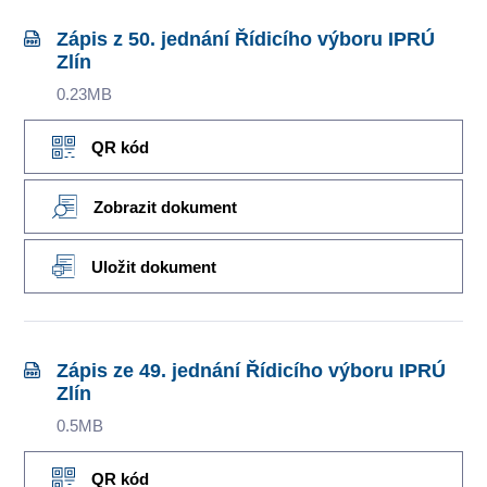
Zápis z 50. jednání Řídicího výboru IPRÚ
Zlín
0.23MB
QR kód
Zobrazit dokument
Uložit dokument
Zápis ze 49. jednání Řídicího výboru IPRÚ
Zlín
0.5MB
QR kód