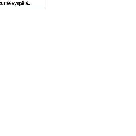
turně vyspělá...