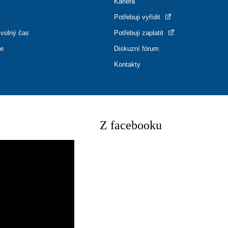
Kariéra
Potřebuji vyřídit
 volný čas
Potřebuji zaplatit
ce
Diskuzní fórum
Kontakty
Z facebooku