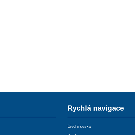
Rychlá navigace
Úřední deska