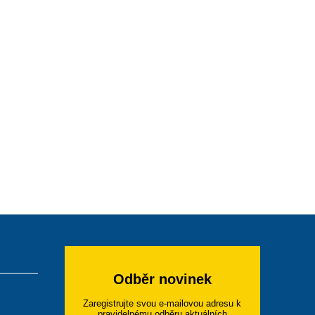
Odběr novinek
Zaregistrujte svou e-mailovou adresu k
pravidelnému odběru aktuálních