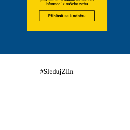
informací z našeho webu
Přihlásit se k odběru
#SledujZlin