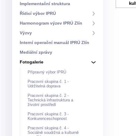
kul
Implementační struktura
Řídicí výbor IPRÚ
Harmonogram výzev IPRÚ Zlín
Výzvy
Interní operační manuál IPRÚ Zlín
Mediální zprávy
Fotogalerie
Přípravný výbor IPRÚ
Pracovní skupina č. 1 -
Udržitelná doprava
Pracovní skupina č. 2 -
Technická infrastruktura a
životní prostředí
Pracovní skupina č. 3 -
Konkurenceschopnost
Pracovní skupina č. 4 -
Sociálně soudržná a kulturně