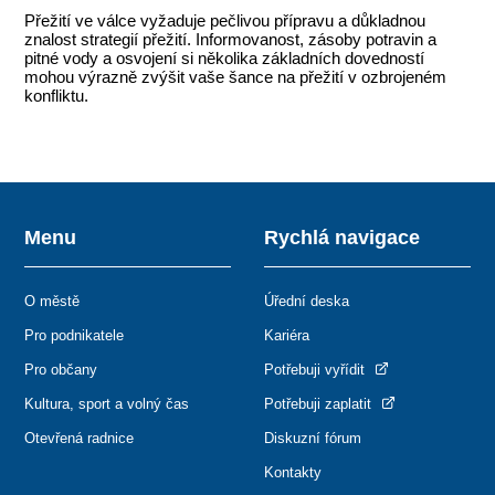
Přežití ve válce vyžaduje pečlivou přípravu a důkladnou
znalost strategií přežití. Informovanost, zásoby potravin a
pitné vody a osvojení si několika základních dovedností
mohou výrazně zvýšit vaše šance na přežití v ozbrojeném
konfliktu.
Menu
Rychlá navigace
O městě
Úřední deska
Pro podnikatele
Kariéra
Pro občany
Potřebuji vyřídit
Kultura, sport a volný čas
Potřebuji zaplatit
Otevřená radnice
Diskuzní fórum
Kontakty