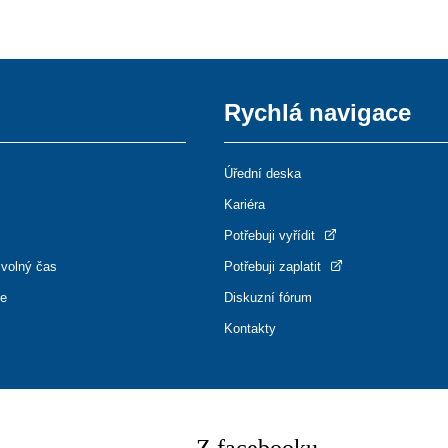
Rychlá navigace
Úřední deska
Kariéra
Potřebuji vyřídit
 volný čas
Potřebuji zaplatit
ce
Diskuzní fórum
Kontakty