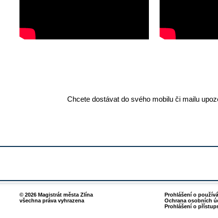
Chcete dostávat do svého mobilu či mailu upozo
© 2026 Magistrát města Zlína
Prohlášení o použív
všechna práva vyhrazena
Ochrana osobních ú
Prohlášení o přístup