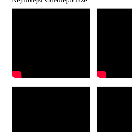
Nejnovější videoreportáže