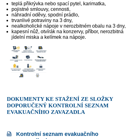
teplá přikrývka nebo spací pytel, karimatka,
pojistné smlouvy, cennosti,
náhradní oděvy, spodní prádlo,
trvanlivé potraviny na 3 dny,
nealkoholické nápoje v nerozbitném obalu na 3 dny,
kapesní nůž, otvírák na konzervy, příbor, nerozbitná
jídelní miska a kelímek na nápoje.
DOKUMENTY KE STAŽENÍ ZE SLOŽKY
DOPORUČENÝ KONTROLNÍ SEZNAM
EVAKUAČNÍHO ZAVAZADLA
Kontrolní seznam evakuačního