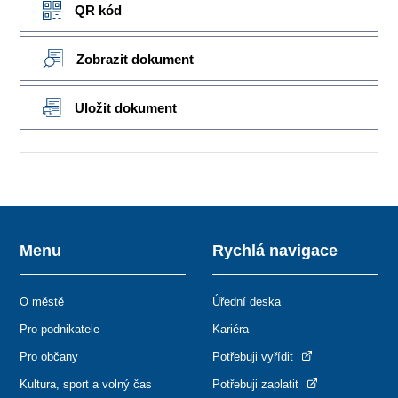
QR kód
Zobrazit dokument
Uložit dokument
Menu
Rychlá navigace
O městě
Úřední deska
Pro podnikatele
Kariéra
Pro občany
Potřebuji vyřídit
Kultura, sport a volný čas
Potřebuji zaplatit