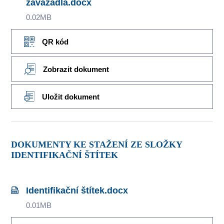
zavazadla.docx
0.02MB
QR kód
Zobrazit dokument
Uložit dokument
DOKUMENTY KE STAŽENÍ ZE SLOŽKY
IDENTIFIKAČNÍ ŠTÍTEK
Identifikační štítek.docx
0.01MB