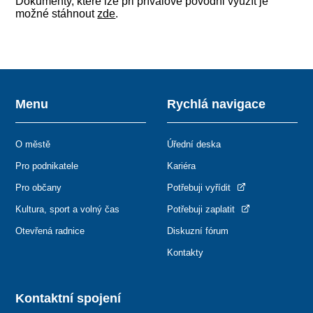
Dokumenty, které lze při přívalové povodni využít je
možné stáhnout
zde
.
Menu
Rychlá navigace
O městě
Úřední deska
Pro podnikatele
Kariéra
Pro občany
Potřebuji vyřídit
Kultura, sport a volný čas
Potřebuji zaplatit
Otevřená radnice
Diskuzní fórum
Kontakty
Kontaktní spojení