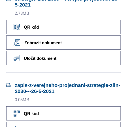
5-2021
2.73MB
QR kód
Zobrazit dokument
Uložit dokument
zapis-z-verejneho-projednani-strategie-zlin-
2030---26-5-2021
0.05MB
QR kód