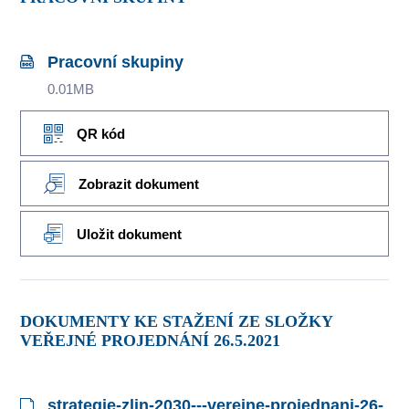
Pracovní skupiny
0.01MB
QR kód
Zobrazit dokument
Uložit dokument
DOKUMENTY KE STAŽENÍ ZE SLOŽKY
VEŘEJNÉ PROJEDNÁNÍ 26.5.2021
strategie-zlin-2030---verejne-projednani-26-