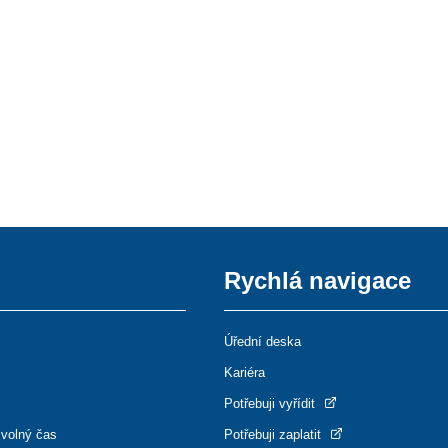
Rychlá navigace
Úřední deska
Kariéra
Potřebuji vyřídit
 volný čas
Potřebuji zaplatit