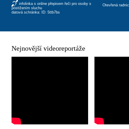
infolinka s online přepisem řeči pro osoby s
Otevřená radni
postižením sluchu
datová schránka: ID: 5ttb7bs
Nejnovější videoreportáže