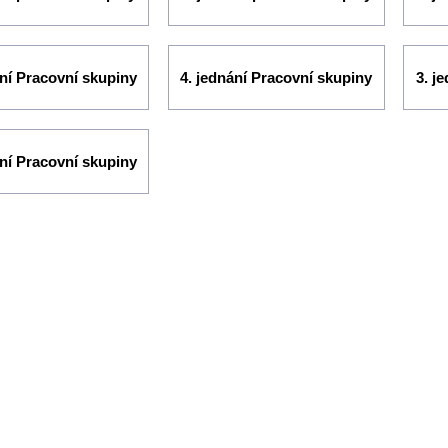
ání Pracovní skupiny
4. jednání Pracovní skupiny
3. j
ání Pracovní skupiny