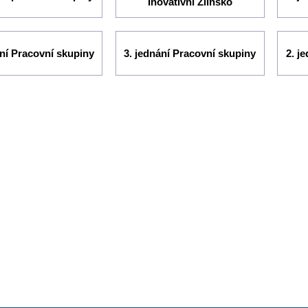
Inovativní Zlínsko
ání Pracovní skupiny
3. jednání Pracovní skupiny
2. j