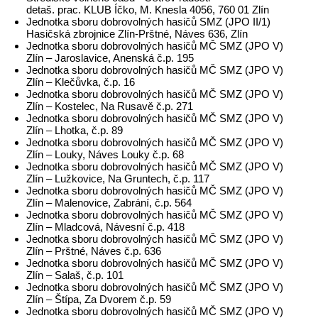
detaš. prac. KLUB Íčko, M. Knesla 4056, 760 01 Zlín
Jednotka sboru dobrovolných hasičů SMZ (JPO II/1)
Hasičská zbrojnice Zlín-Prštné, Náves 636, Zlín
Jednotka sboru dobrovolných hasičů MČ SMZ (JPO V)
Zlín – Jaroslavice, Anenská č.p. 195
Jednotka sboru dobrovolných hasičů MČ SMZ (JPO V)
Zlín – Klečůvka, č.p. 16
Jednotka sboru dobrovolných hasičů MČ SMZ (JPO V)
Zlín – Kostelec, Na Rusavě č.p. 271
Jednotka sboru dobrovolných hasičů MČ SMZ (JPO V)
Zlín – Lhotka, č.p. 89
Jednotka sboru dobrovolných hasičů MČ SMZ (JPO V)
Zlín – Louky, Náves Louky č.p. 68
Jednotka sboru dobrovolných hasičů MČ SMZ (JPO V)
Zlín – Lužkovice, Na Gruntech, č.p. 117
Jednotka sboru dobrovolných hasičů MČ SMZ (JPO V)
Zlín – Malenovice, Zabrání, č.p. 564
Jednotka sboru dobrovolných hasičů MČ SMZ (JPO V)
Zlín – Mladcová, Návesní č.p. 418
Jednotka sboru dobrovolných hasičů MČ SMZ (JPO V)
Zlín – Prštné, Náves č.p. 636
Jednotka sboru dobrovolných hasičů MČ SMZ (JPO V)
Zlín – Salaš, č.p. 101
Jednotka sboru dobrovolných hasičů MČ SMZ (JPO V)
Zlín – Štípa, Za Dvorem č.p. 59
Jednotka sboru dobrovolných hasičů MČ SMZ (JPO V)