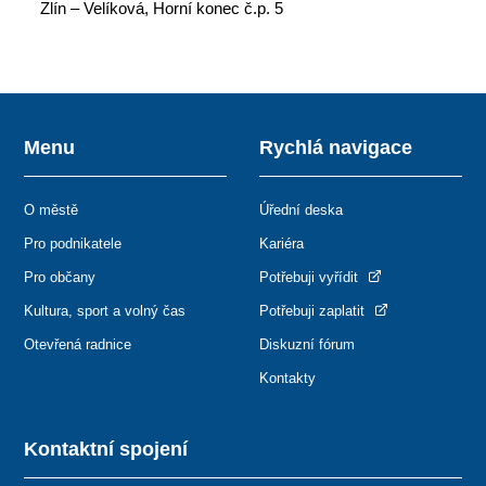
Zlín – Velíková, Horní konec č.p. 5
Menu
Rychlá navigace
O městě
Úřední deska
Pro podnikatele
Kariéra
Pro občany
Potřebuji vyřídit
Kultura, sport a volný čas
Potřebuji zaplatit
Otevřená radnice
Diskuzní fórum
Kontakty
Kontaktní spojení