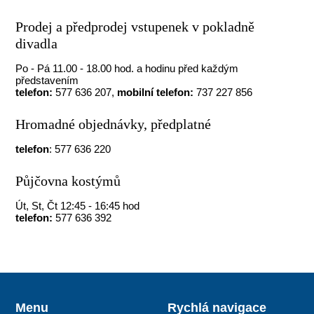
Prodej a předprodej vstupenek v pokladně
divadla
Po - Pá 11.00 - 18.00 hod. a hodinu před každým
představením
telefon:
577 636 207,
mobilní telefon:
737 227 856
Hromadné objednávky, předplatné
telefon
: 577 636 220
Půjčovna kostýmů
Út, St, Čt 12:45 - 16:45 hod
telefon:
577 636 392
Menu
Rychlá navigace