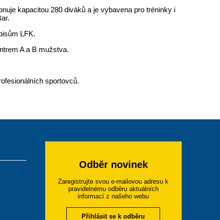
nuje kapacitou 280 diváků a je vybavena pro tréninky i
ar.
dpisům LFK.
entrem A a B mužstva.
profesionálních sportovců.
Odběr novinek
Zaregistrujte svou e-mailovou adresu k
pravidelnému odběru aktuálních
informací z našeho webu
Přihlásit se k odběru