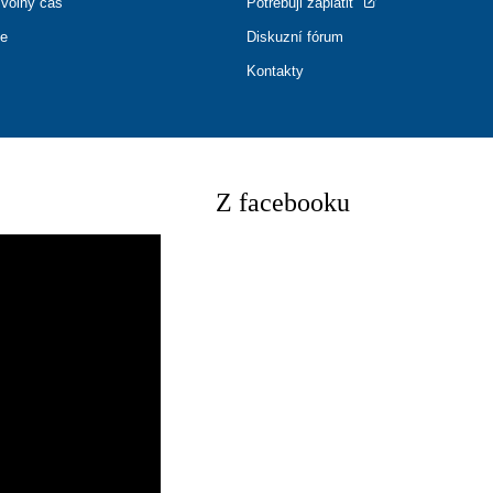
 volný čas
Potřebuji zaplatit
ce
Diskuzní fórum
Kontakty
Z facebooku