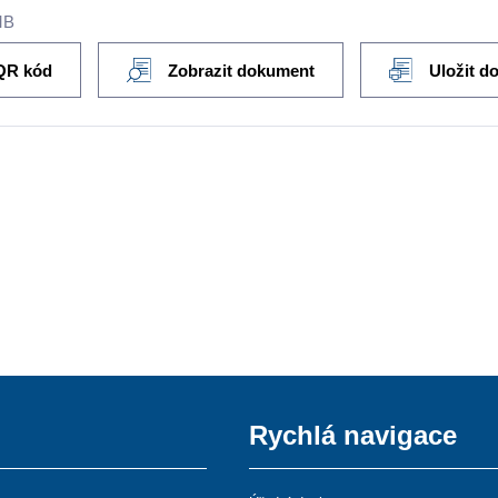
MB
QR kód
Zobrazit dokument
Uložit d
Rychlá navigace