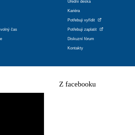
Úřední deska
Kariéra
Potřebuji vyřídit
 volný čas
Potřebuji zaplatit
ce
Diskuzní fórum
Kontakty
Z facebooku