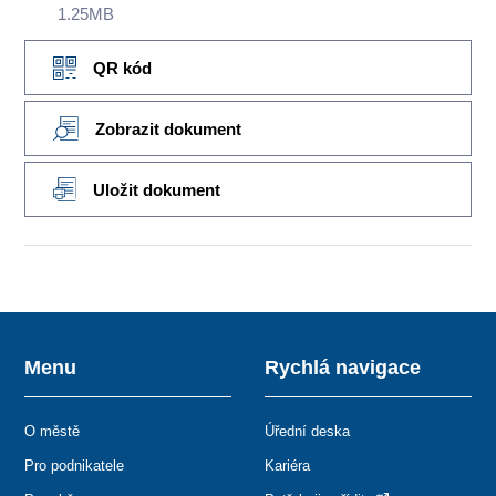
1.25MB
QR kód
Zobrazit dokument
Uložit dokument
Menu
Rychlá navigace
O městě
Úřední deska
Pro podnikatele
Kariéra