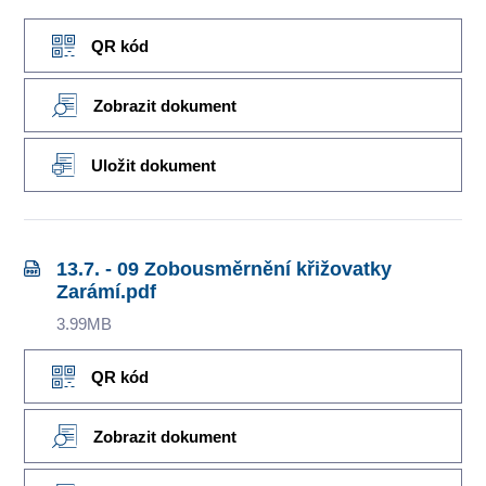
QR kód
Zobrazit dokument
Uložit dokument
13.7. - 09 Zobousměrnění křižovatky
Zarámí.pdf
3.99MB
QR kód
Zobrazit dokument