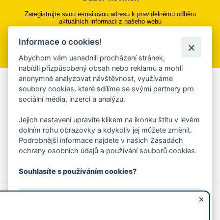
Zaregistrujte svou e-mailovou adresu k pravidelnému odběru
aktuálních informací z našeho webu
Informace o cookies!
Přihlásit se k odběru
Abychom vám usnadnili procházení stránek,
nabídli přizpůsobený obsah nebo reklamu a mohli
anonymně analyzovat návštěvnost, využíváme
Aplikace Mobilní rozhlas
soubory cookies, které sdílíme se svými partnery pro
sociální média, inzerci a analýzu.
Chcete dostávat do svého mobilu či mailu upozornění na
blížící se nebezpečí, odstávky, poruchy a výpadky energií,
Jejich nastavení upravíte klikem na ikonku štítu v levém
ankety, pozvánky na kulturní a sportovní akce?
dolním rohu obrazovky a kdykoliv jej můžete změnit.
Více informací o aplikaci
Podrobnější informace najdete v našich Zásadách
ochrany osobních údajů a používání souborů cookies.
Souhlasíte s používáním cookies?
© 2026 Magistrát města Zlína
Prohlášení o používání cookies
Ano, souhlasím
všechna práva vyhrazena
Ochrana osobních údajů
Prohlášení o přístupnosti
Podněty k webovým stránkám
Kontakt:
webmaster@zlin.eu