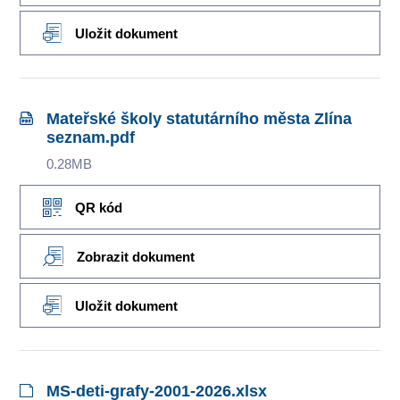
Uložit dokument
Mateřské školy statutárního města Zlína
seznam.pdf
0.28MB
QR kód
Zobrazit dokument
Uložit dokument
MS-deti-grafy-2001-2026.xlsx