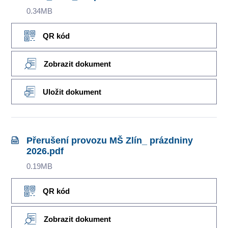
0.34MB
QR kód
Zobrazit dokument
Uložit dokument
Přerušení provozu MŠ Zlín_ prázdniny
2026.pdf
0.19MB
QR kód
Zobrazit dokument