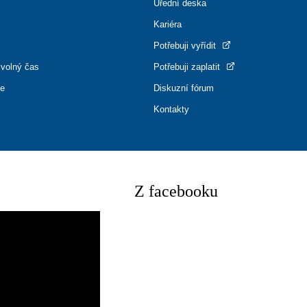
Úřední deska
Kariéra
Potřebuji vyřídit
 volný čas
Potřebuji zaplatit
ce
Diskuzní fórum
Kontakty
Z facebooku