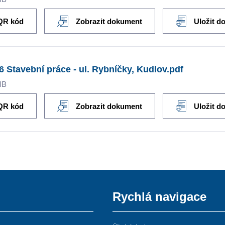
QR kód
Zobrazit dokument
Uložit d
6 Stavební práce - ul. Rybníčky, Kudlov.pdf
MB
QR kód
Zobrazit dokument
Uložit d
Rychlá navigace