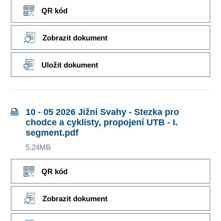
QR kód
Zobrazit dokument
Uložit dokument
10 - 05 2026 Jižní Svahy - Stezka pro
chodce a cyklisty, propojení UTB - I.
segment.pdf
5.24MB
QR kód
Zobrazit dokument