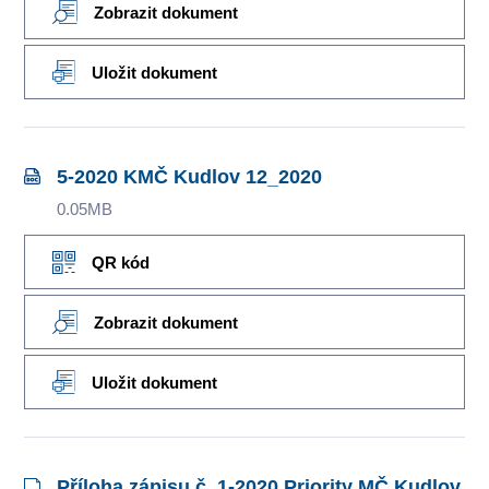
Zobrazit dokument
Uložit dokument
5-2020 KMČ Kudlov 12_2020
0.05MB
QR kód
Zobrazit dokument
Uložit dokument
Příloha zápisu č. 1-2020 Priority MČ Kudlov