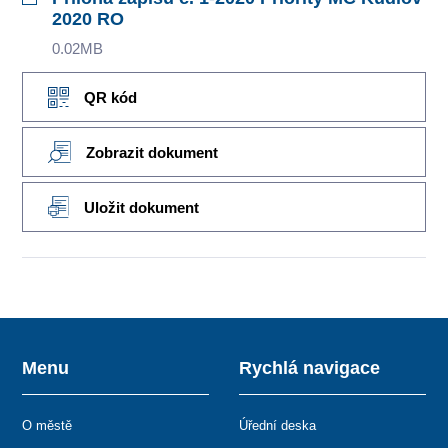
2020 RO
0.02MB
QR kód
Zobrazit dokument
Uložit dokument
Menu
Rychlá navigace
O městě
Úřední deska