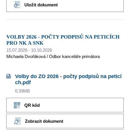
Uložit dokument
VOLBY 2026 - POČTY PODPISŮ NA PETICÍCH
PRO NK A SNK
15.07.2026 - 10.10.2026
Michaela Dvořáková / Odbor kanceláře primátora
Volby do ZO 2026 - počty podpisů na peticí
ch.pdf
0.39MB
QR kód
Zobrazit dokument