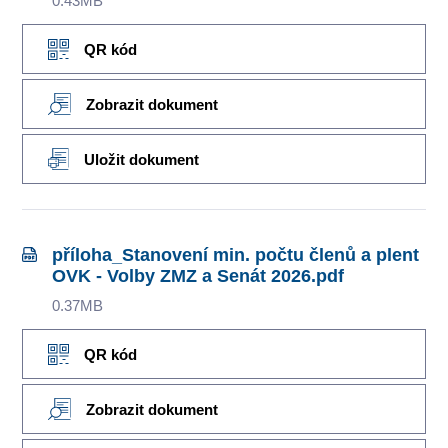
0.43MB
QR kód
Zobrazit dokument
Uložit dokument
příloha_Stanovení min. počtu členů a plent
OVK - Volby ZMZ a Senát 2026.pdf
0.37MB
QR kód
Zobrazit dokument