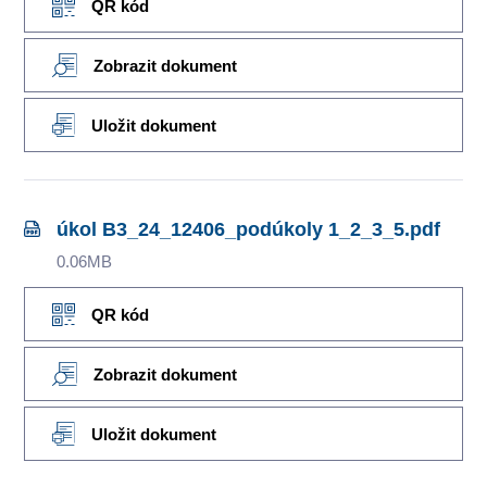
QR kód
Zobrazit dokument
Uložit dokument
úkol B3_24_12406_podúkoly 1_2_3_5.pdf
0.06MB
QR kód
Zobrazit dokument
Uložit dokument