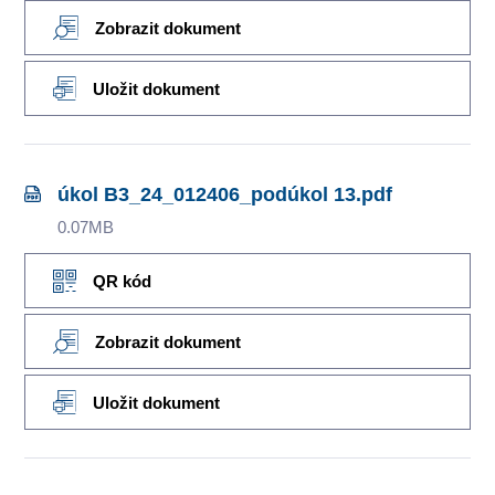
Zobrazit dokument
Uložit dokument
úkol B3_24_012406_podúkol 13.pdf
0.07MB
QR kód
Zobrazit dokument
Uložit dokument