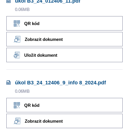
úkol B3_24_012406_11.pdf
0.06MB
QR kód
Zobrazit dokument
Uložit dokument
úkol B3_24_12406_9_info 8_2024.pdf
0.06MB
QR kód
Zobrazit dokument