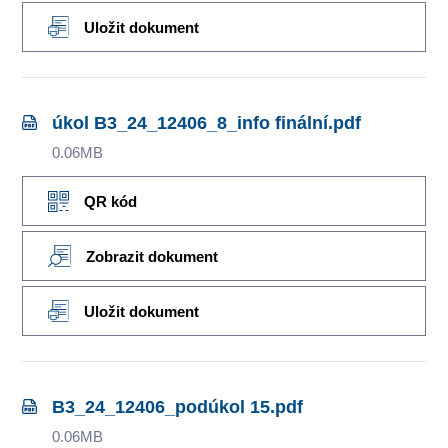
Uložit dokument
úkol B3_24_12406_8_info finální.pdf
0.06MB
QR kód
Zobrazit dokument
Uložit dokument
B3_24_12406_podúkol 15.pdf
0.06MB