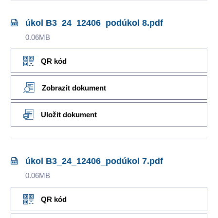
úkol B3_24_12406_podúkol 8.pdf
0.06MB
QR kód
Zobrazit dokument
Uložit dokument
úkol B3_24_12406_podúkol 7.pdf
0.06MB
QR kód