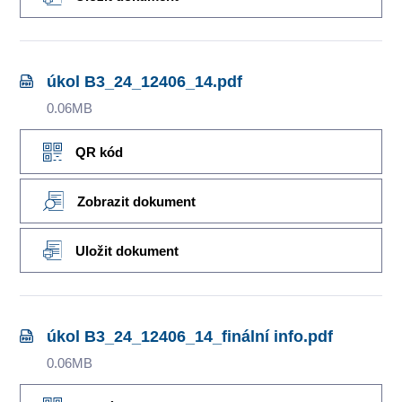
úkol B3_24_12406_14.pdf
0.06MB
QR kód
Zobrazit dokument
Uložit dokument
úkol B3_24_12406_14_finální info.pdf
0.06MB