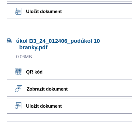
Uložit dokument
úkol B3_24_012406_podúkol 10
_branky.pdf
0.06MB
QR kód
Zobrazit dokument
Uložit dokument