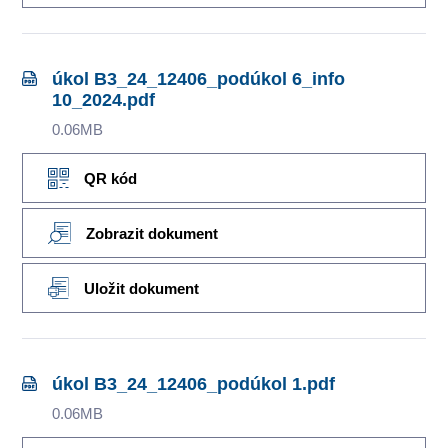
úkol B3_24_12406_podúkol 6_info
10_2024.pdf
0.06MB
QR kód
Zobrazit dokument
Uložit dokument
úkol B3_24_12406_podúkol 1.pdf
0.06MB