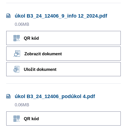
úkol B3_24_12406_9_info 12_2024.pdf
0.06MB
QR kód
Zobrazit dokument
Uložit dokument
úkol B3_24_12406_podúkol 4.pdf
0.06MB
QR kód