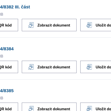
4/8382 III. část
MB
QR kód
Zobrazit dokument
Uložit d
4/8384
MB
QR kód
Zobrazit dokument
Uložit d
4/8385
MB
QR kód
Zobrazit dokument
Uložit d