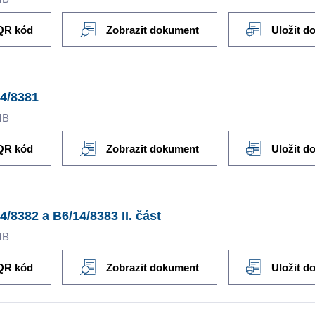
QR kód
Zobrazit dokument
Uložit d
4/8381
MB
QR kód
Zobrazit dokument
Uložit d
4/8382 a B6/14/8383 II. část
MB
QR kód
Zobrazit dokument
Uložit d