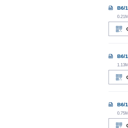
B6/1
0.21
B6/1
1.13
B6/1
0.75