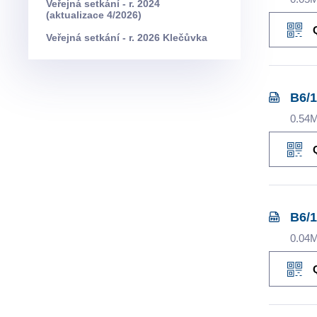
Veřejná setkání - r. 2024
(aktualizace 4/2026)
Veřejná setkání - r. 2026 Klečůvka
B6/1
0.54
B6/1
0.04