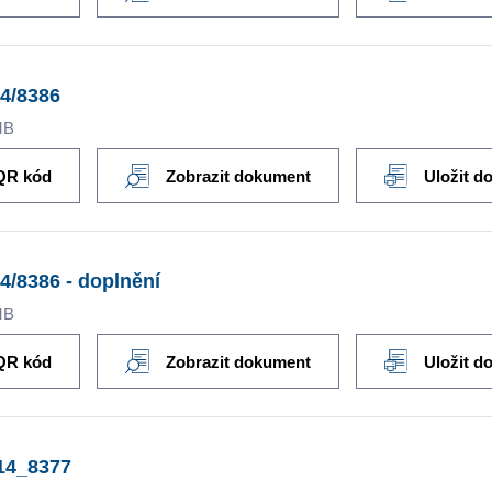
4/8386
MB
QR kód
Zobrazit dokument
Uložit d
4/8386 - doplnění
MB
QR kód
Zobrazit dokument
Uložit d
14_8377