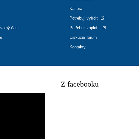
Kariéra
Potřebuji vyřídit
 volný čas
Potřebuji zaplatit
ce
Diskuzní fórum
Kontakty
Z facebooku