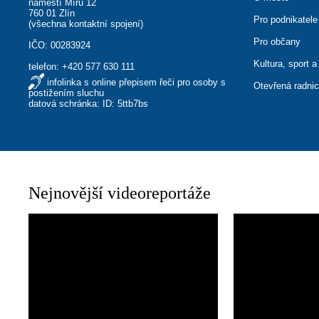
náměstí Míru 12
760 01 Zlín
Pro podnikatele
(
všechna kontaktní spojení
)
Pro občany
IČO: 00283924
Kultura, sport a
telefon:
+420 577 630 111
infolinka s online přepisem řeči pro osoby s
Otevřená radni
postižením sluchu
datová schránka: ID: 5ttb7bs
Nejnovější videoreportáže