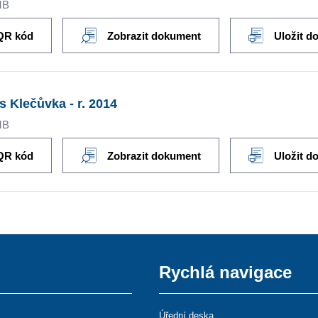
MB
QR kód
Zobrazit dokument
Uložit d
s Klečůvka - r. 2014
MB
QR kód
Zobrazit dokument
Uložit d
Rychlá navigace
Úřední deska