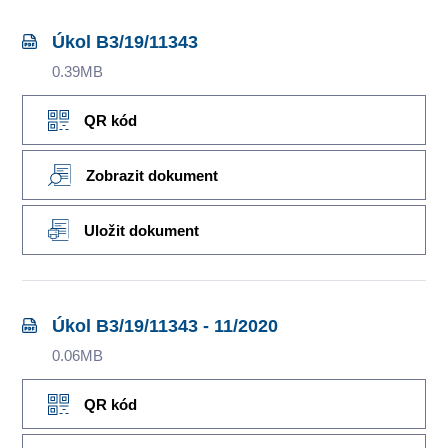
Úkol B3/19/11343
0.39MB
QR kód
Zobrazit dokument
Uložit dokument
Úkol B3/19/11343 - 11/2020
0.06MB
QR kód