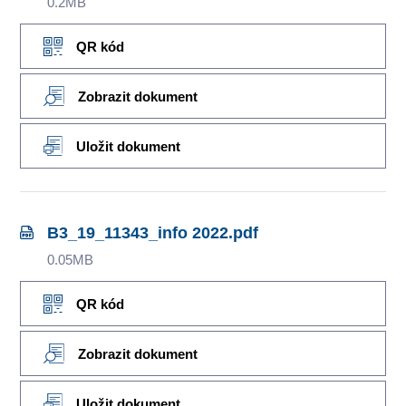
0.2MB
QR kód
Zobrazit dokument
Uložit dokument
B3_19_11343_info 2022.pdf
0.05MB
QR kód
Zobrazit dokument
Uložit dokument