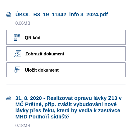
ÚKOL_B3_19_11342_info 3_2024.pdf
0.06MB
QR kód
Zobrazit dokument
Uložit dokument
31. 8. 2020 - Realizovat opravu lávky Z13 v
MČ Prštné, příp. zvážit vybudování nové
lávky přes řeku, která by vedla k zastávce
MHD Podhoří-sídliště
0.18MB