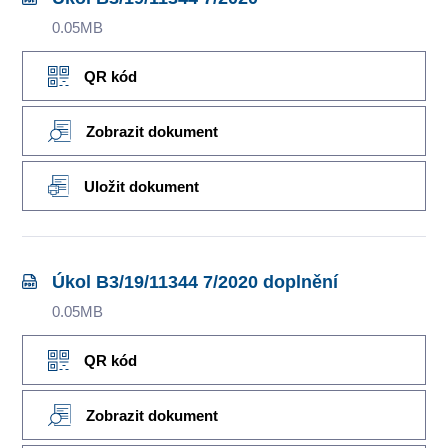
0.05MB
QR kód
Zobrazit dokument
Uložit dokument
Úkol B3/19/11344 7/2020 doplnění
0.05MB
QR kód
Zobrazit dokument