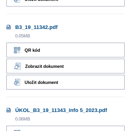
B3_19_11342.pdf
0.05MB
QR kód
Zobrazit dokument
Uložit dokument
ÚKOL_B3_19_11343_info 5_2023.pdf
0.06MB