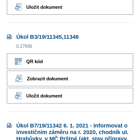
Uložit dokument
Úkol B3/19/11345,11346
0.27MB
QR kód
Zobrazit dokument
Uložit dokument
Úkol B7/19/11342 6. 1. 2021 - Informovat o
investičním záměru na r. 2020, chodník ul.
Hrabůvky, v MČ Prštné (akt. stav přípravy,