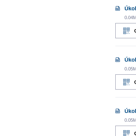
Úkol
0.04
Úkol
0.05
Úkol
0.05