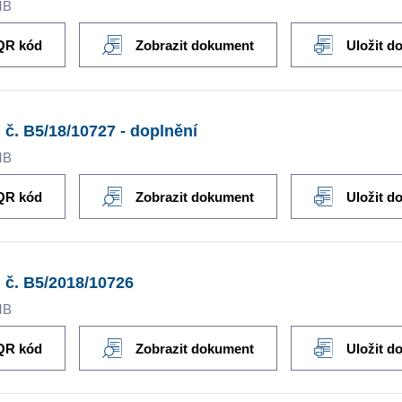
MB
QR kód
Zobrazit dokument
Uložit d
 č. B5/18/10727 - doplnění
MB
QR kód
Zobrazit dokument
Uložit d
 č. B5/2018/10726
MB
QR kód
Zobrazit dokument
Uložit d