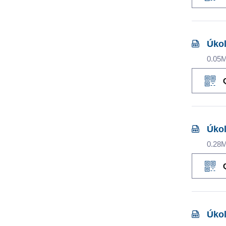
Úkol
0.05
Úkol
0.28
Úkol