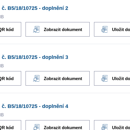
 č. B5/18/10725 - doplnění 2
MB
QR kód
Zobrazit dokument
Uložit d
 č. B5/18/10725 - doplnění 3
MB
QR kód
Zobrazit dokument
Uložit d
 č. B5/18/10725 - doplnění 4
MB
QR kód
Zobrazit dokument
Uložit d