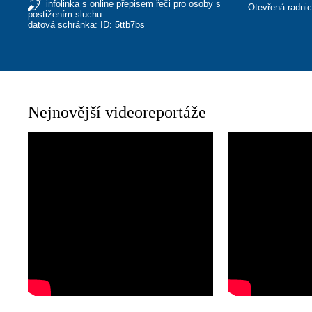
infolinka s online přepisem řeči pro osoby s
Otevřená radni
postižením sluchu
datová schránka: ID: 5ttb7bs
Nejnovější videoreportáže