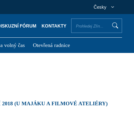
Česky
DISKUZNÍ FÓRUM
KONTAKTY
 a volný čas
Otevřená radnice
otřebuji vyřídit
Potřebuji zaplatit
2018 (U MAJÁKU A FILMOVÉ ATELIÉRY)