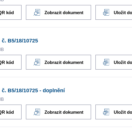
QR kód
Zobrazit dokument
Uložit d
 č. B5/18/10725
MB
QR kód
Zobrazit dokument
Uložit d
 č. B5/18/10725 - doplnění
MB
QR kód
Zobrazit dokument
Uložit d