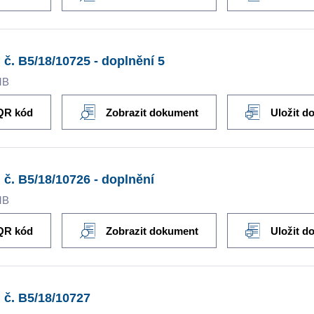
 č. B5/18/10725 - doplnění 5
MB
QR kód
Zobrazit dokument
Uložit d
 č. B5/18/10726 - doplnění
MB
QR kód
Zobrazit dokument
Uložit d
 č. B5/18/10727