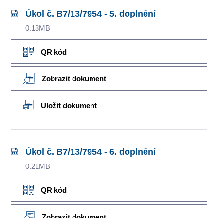
Úkol č. B7/13/7954 - 5. doplnění
0.18MB
QR kód
Zobrazit dokument
Uložit dokument
Úkol č. B7/13/7954 - 6. doplnění
0.21MB
QR kód
Zobrazit dokument