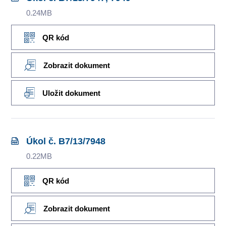
0.24MB
QR kód
Zobrazit dokument
Uložit dokument
Úkol č. B7/13/7948
0.22MB
QR kód
Zobrazit dokument