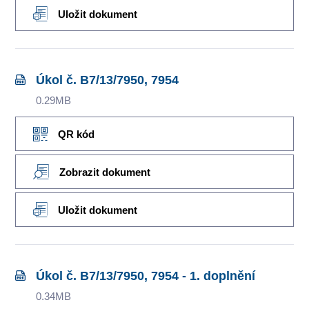
Uložit dokument
Úkol č. B7/13/7950, 7954
0.29MB
QR kód
Zobrazit dokument
Uložit dokument
Úkol č. B7/13/7950, 7954 - 1. doplnění
0.34MB