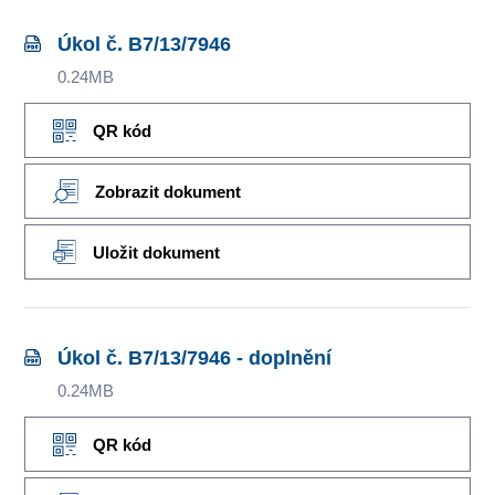
Úkol č. B7/13/7946
0.24MB
QR kód
Zobrazit dokument
Uložit dokument
Úkol č. B7/13/7946 - doplnění
0.24MB
QR kód