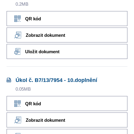
0.2MB
QR kód
Zobrazit dokument
Uložit dokument
Úkol č. B7/13/7954 - 10.doplnění
0.05MB
QR kód
Zobrazit dokument