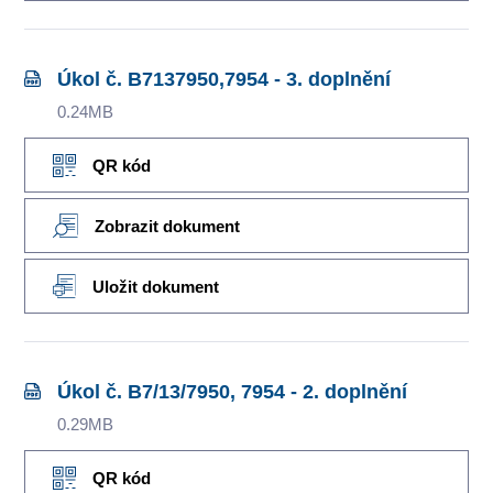
Úkol č. B7137950,7954 - 3. doplnění
0.24MB
QR kód
Zobrazit dokument
Uložit dokument
Úkol č. B7/13/7950, 7954 - 2. doplnění
0.29MB
QR kód