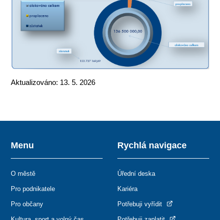
Aktualizováno: 13. 5. 2026
Menu
Rychlá navigace
O městě
Úřední deska
Pro podnikatele
Kariéra
Pro občany
Potřebuji vyřídit
Kultura, sport a volný čas
Potřebuji zaplatit