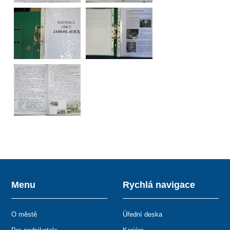
Menu
Rychlá navigace
O městě
Úřední deska