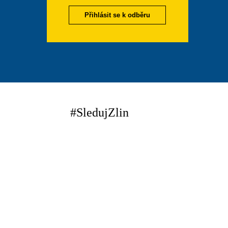
Přihlásit se k odběru
#SledujZlin