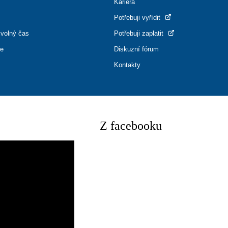
Kariéra
Potřebuji vyřídit
 volný čas
Potřebuji zaplatit
ce
Diskuzní fórum
Kontakty
Z facebooku