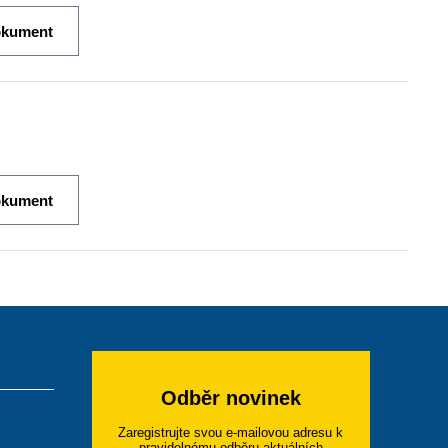
okument
okument
Odběr novinek
Zaregistrujte svou e-mailovou adresu k
pravidelnému odběru aktuálních