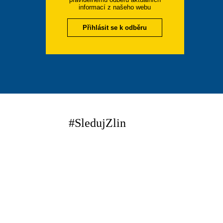
informací z našeho webu
Přihlásit se k odběru
#SledujZlin