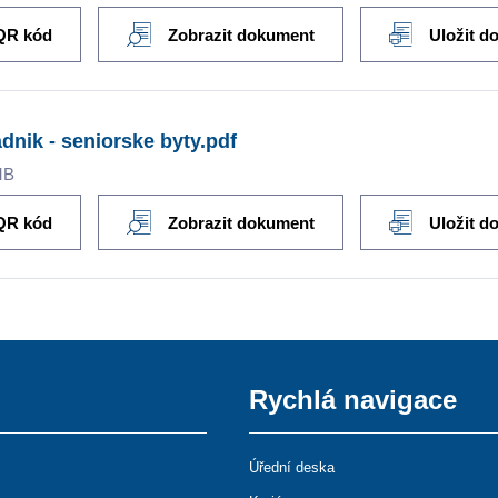
QR kód
Zobrazit dokument
Uložit d
dnik - seniorske byty.pdf
MB
QR kód
Zobrazit dokument
Uložit d
Rychlá navigace
Úřední deska