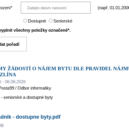
ození*
(např. 01.01.200
Dostupné
Seniorské
vyplnit všechny položky označené*.
ZLÍNA
6 - 06.08.2026
Posta99 / Odbor informatiky
 - seniorské a dostupné byty
dnik - dostupne byty.pdf
MB