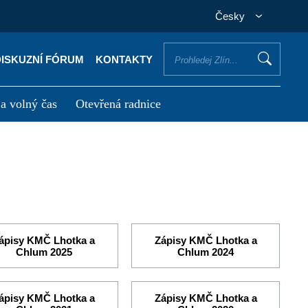
Česky
DISKUZNÍ FÓRUM
KONTAKTY
 a volný čas
Otevřená radnice
otřebuji vyřídit
Potřebuji zaplatit
ápisy KMČ Lhotka a
Zápisy KMČ Lhotka a
Chlum 2025
Chlum 2024
ápisy KMČ Lhotka a
Zápisy KMČ Lhotka a