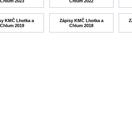
Chlum 2023
Chlum 2022
sy KMČ Lhotka a
Zápisy KMČ Lhotka a
Z
Chlum 2019
Chlum 2018