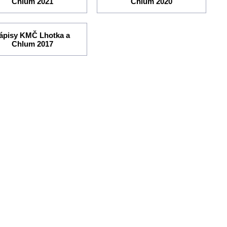
Chlum 2021
Chlum 2020
ápisy KMČ Lhotka a
Chlum 2017