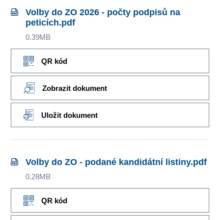
Volby do ZO 2026 - počty podpisů na
peticích.pdf
0.39MB
QR kód
Zobrazit dokument
Uložit dokument
Volby do ZO - podané kandidátní listiny.pdf
0.28MB
QR kód