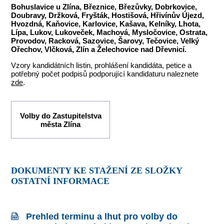
Bohuslavice u Zlína, Březnice, Březůvky, Dobrkovice,
Doubravy, Držková, Fryšták, Hostišová, Hřivínův Újezd,
Hvozdná, Kaňovice, Karlovice, Kašava, Kelníky, Lhota,
Lípa, Lukov, Lukoveček, Machová, Mysločovice, Ostrata,
Provodov, Racková, Sazovice, Šarovy, Tečovice, Velký
Ořechov, Vlčková, Zlín a Želechovice nad Dřevnicí.
Vzory kandidátních listin, prohlášení kandidáta, petice a
potřebný počet podpisů podporující kandidaturu naleznete
zde
.
Volby do Zastupitelstva
města Zlína
DOKUMENTY KE STAŽENÍ ZE SLOŽKY
OSTATNÍ INFORMACE
Prehled terminu a lhut pro volby do