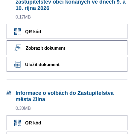
zastupitelstev obci konanych ve dnech 9. a
10. rijna 2026
0.17MB
QR kód
Zobrazit dokument
Uložit dokument
Informace o volbách do Zastupitelstva
města Zlína
0.39MB
QR kód