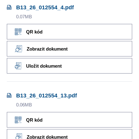
B13_26_012554_4.pdf
0.07MB
QR kód
Zobrazit dokument
Uložit dokument
B13_26_012554_13.pdf
0.06MB
QR kód
Zobrazit dokument