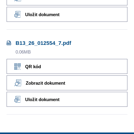
Uložit dokument
B13_26_012554_7.pdf
0.06MB
QR kód
Zobrazit dokument
Uložit dokument