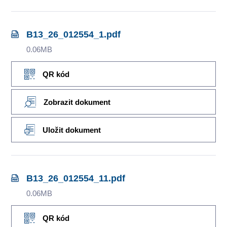
B13_26_012554_1.pdf
0.06MB
QR kód
Zobrazit dokument
Uložit dokument
B13_26_012554_11.pdf
0.06MB
QR kód