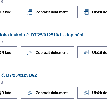
MB
QR kód
Zobrazit dokument
Uložit d
íloha k úkolu č. B7/25/012510/1 - doplnění
MB
QR kód
Zobrazit dokument
Uložit d
 č. B7/25/012510/2
MB
QR kód
Zobrazit dokument
Uložit d