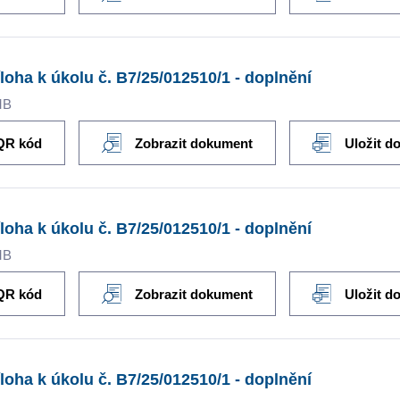
íloha k úkolu č. B7/25/012510/1 - doplnění
MB
QR kód
Zobrazit dokument
Uložit d
íloha k úkolu č. B7/25/012510/1 - doplnění
MB
QR kód
Zobrazit dokument
Uložit d
íloha k úkolu č. B7/25/012510/1 - doplnění