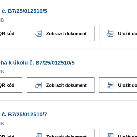
 č. B7/25/012510/5
MB
QR kód
Zobrazit dokument
Uložit d
oha k úkolu č. B7/25/012510/5
MB
QR kód
Zobrazit dokument
Uložit d
 č. B7/25/012510/7
MB
QR kód
Zobrazit dokument
Uložit d