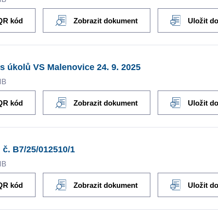
QR kód
Zobrazit dokument
Uložit d
s úkolů VS Malenovice 24. 9. 2025
MB
QR kód
Zobrazit dokument
Uložit d
 č. B7/25/012510/1
MB
QR kód
Zobrazit dokument
Uložit d