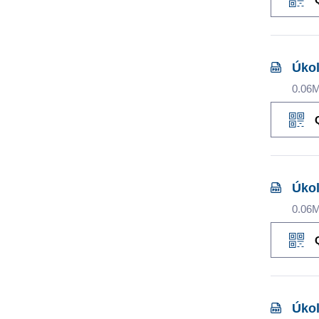
Úkol
0.06
Úkol
0.06
Úkol