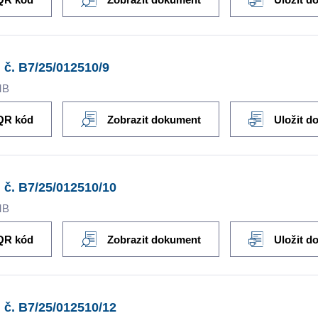
 č. B7/25/012510/9
MB
QR kód
Zobrazit dokument
Uložit d
 č. B7/25/012510/10
MB
QR kód
Zobrazit dokument
Uložit d
 č. B7/25/012510/12