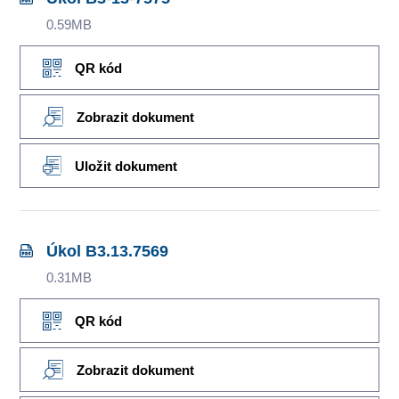
0.59MB
QR kód
Zobrazit dokument
Uložit dokument
Úkol B3.13.7569
0.31MB
QR kód
Zobrazit dokument