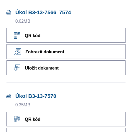
Úkol B3-13-7566_7574
0.62MB
QR kód
Zobrazit dokument
Uložit dokument
Úkol B3-13-7570
0.35MB
QR kód