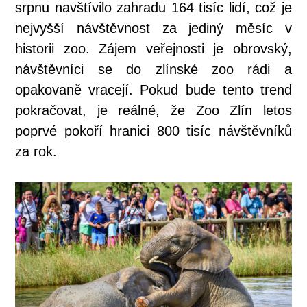
srpnu navštívilo zahradu 164 tisíc lidí, což je
nejvyšší návštěvnost za jediný měsíc v
historii zoo. Zájem veřejnosti je obrovský,
návštěvníci se do zlínské zoo rádi a
opakovaně vracejí. Pokud bude tento trend
pokračovat, je reálné, že Zoo Zlín letos
poprvé pokoří hranici 800 tisíc návštěvníků
za rok.