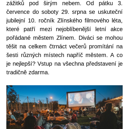
zážitků pod širým nebem. Od pátku 3.
července do soboty 29. srpna se uskuteční
jubilejní 10. ročník Zlínského filmového léta,
které patří mezi nejoblíbenější letní akce
pořádané městem Zlínem. Diváci se mohou
těšit na celkem čtrnáct večerů promítání na
šesti různých místech napříč městem. A co
je nejlepší? Vstup na všechna představení je
tradičně zdarma.