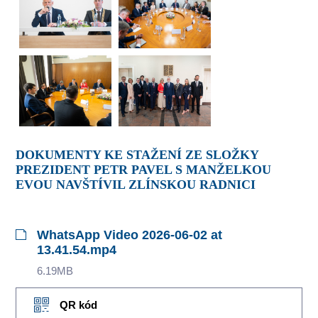
DOKUMENTY KE STAŽENÍ ZE SLOŽKY
PREZIDENT PETR PAVEL S MANŽELKOU
EVOU NAVŠTÍVIL ZLÍNSKOU RADNICI
WhatsApp Video 2026-06-02 at
13.41.54.mp4
6.19MB
QR kód