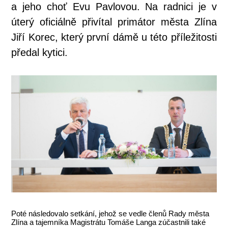
a jeho choť Evu Pavlovou. Na radnici je v
úterý oficiálně přivítal primátor města Zlína
Jiří Korec, který první dámě u této příležitosti
předal kytici.
Poté následovalo setkání, jehož se vedle členů Rady města
Zlína a tajemníka Magistrátu Tomáše Langa zúčastnili také