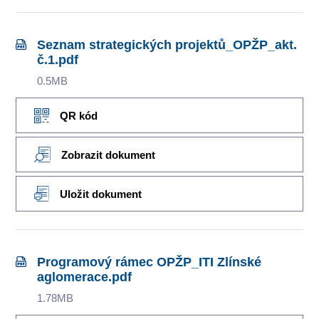
Seznam strategických projektů_OPŽP_akt.
č.1.pdf
0.5MB
QR kód
Zobrazit dokument
Uložit dokument
Programový rámec OPŽP_ITI Zlínské
aglomerace.pdf
1.78MB