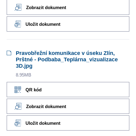
Zobrazit dokument
Uložit dokument
Pravobřežní komunikace v úseku Zlín,
Prštné - Podbaba_Teplárna_vizualizace
3D.jpg
8.95MB
QR kód
Zobrazit dokument
Uložit dokument