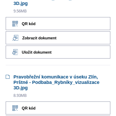
3D.jpg
9.56MB
QR kód
Zobrazit dokument
Uložit dokument
Pravobřežní komunikace v úseku Zlín,
Prštné - Podbaba_Rybníky_vizualizace
3D.jpg
8.93MB
QR kód