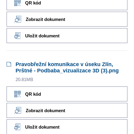
QR kód
Zobrazit dokument
Uložit dokument
Pravobřežní komunikace v úseku Zlín,
Prštné - Podbaba_vizualizace 3D (3).png
20.81MB
QR kód
Zobrazit dokument
Uložit dokument