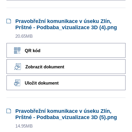
Pravobřežní komunikace v úseku Zlín,
Prštné - Podbaba_vizualizace 3D (4).png
20.65MB
QR kód
Zobrazit dokument
Uložit dokument
Pravobřežní komunikace v úseku Zlín,
Prštné - Podbaba_vizualizace 3D (5).png
14.95MB